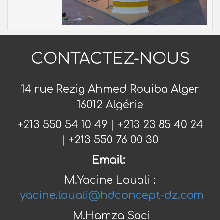
CONTACTEZ-NOUS
14 rue Rezig Ahmed Rouiba Alger
16012 Algérie
+213 550 54 10 49 | +213 23 85 40 24
| +213 550 76 00 30
Email:
M.Yacine Louali :
yacine.louali@hdconcept-dz.com
M.Hamza Saci