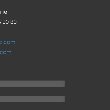
rie
6 00 30
z.com
.com