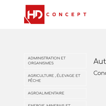
ADMINISTRATION ET
Aut
ORGANISMES
Con
AGRICULTURE , ÉLEVAGE ET
PÊCHE
AGROALIMENTAIRE
ENERGIE, MINERAIS ET